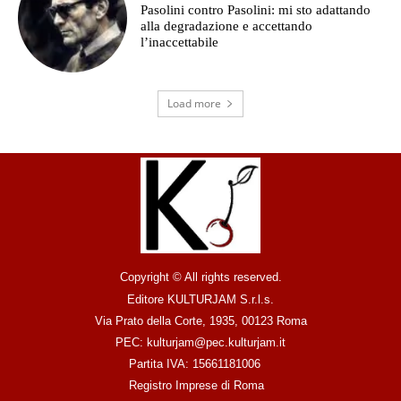
Pasolini contro Pasolini: mi sto adattando
alla degradazione e accettando
l’inaccettabile
Load more
Copyright © All rights reserved.
Editore KULTURJAM S.r.l.s.
Via Prato della Corte, 1935, 00123 Roma
PEC: kulturjam@pec.kulturjam.it
Partita IVA: 15661181006
Registro Imprese di Roma