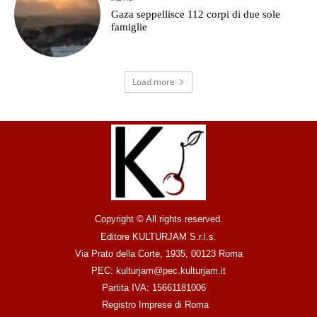
Gaza seppellisce 112 corpi di due sole
famiglie
Load more
Copyright © All rights reserved.
Editore KULTURJAM S.r.l.s.
Via Prato della Corte, 1935, 00123 Roma
PEC: kulturjam@pec.kulturjam.it
Partita IVA: 15661181006
Registro Imprese di Roma