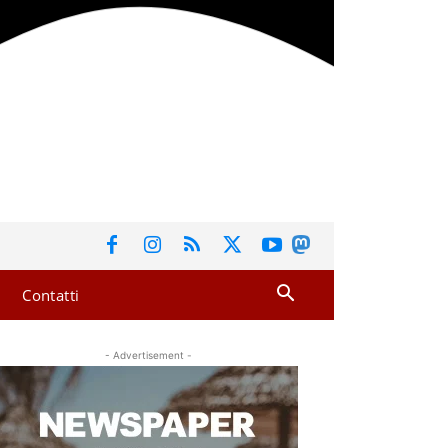
Contatti
- Advertisement -