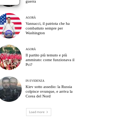
guerra
AGORÀ
Vannacci, il patriota che ha
combattuto sempre per
Washington
AGORÀ
Il partito più temuto e più
ammirato: come funzionava il
Pci?
IN EVIDENZA
Kiev sotto assedio: la Russia
colpisce ovunque, e arriva la
Corea del Nord
Load more