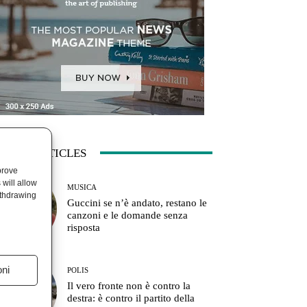
ATEST ARTICLES
prove
will allow
MUSICA
ithdrawing
Guccini se n’è andato, restano le
canzoni e le domande senza
risposta
oni
POLIS
Il vero fronte non è contro la
destra: è contro il partito della