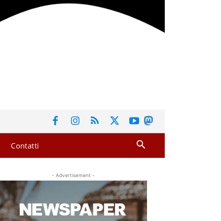
Contatti
- Advertisement -