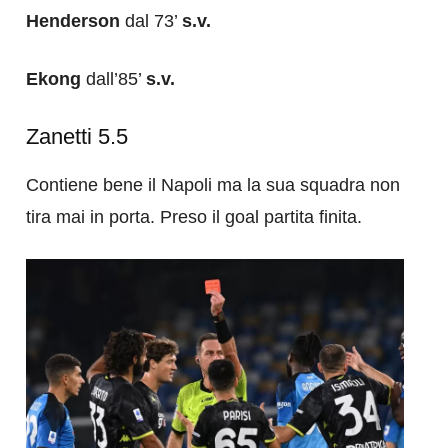
Henderson
dal 73’
s.v.
Ekong
dall’85’
s.v.
Zanetti 5.5
Contiene bene il Napoli ma la sua squadra non
tira mai in porta. Preso il goal partita finita.