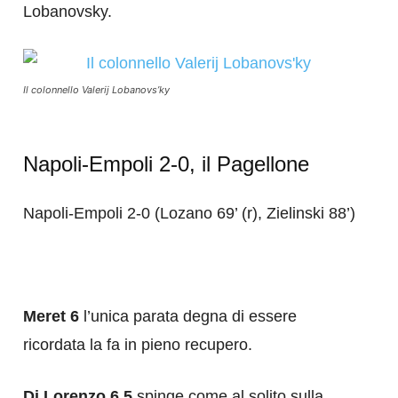
Lobanovsky.
Il colonnello Valerij Lobanovs’ky
Napoli-Empoli 2-0, il Pagellone
Napoli-Empoli 2-0 (Lozano 69’ (r), Zielinski 88’)
Meret 6
l’unica parata degna di essere
ricordata la fa in pieno recupero.
Di Lorenzo 6.5
spinge come al solito sulla