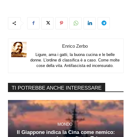
Enrico Zerbo
Ligure, ama i gatti, la buona cucina e le belle
donne. L'ordine di classifica è a caso. Come molte
cose della vita. Antifascista ed incensurato.
TI POTREBBE ANCHE INTERESSARE
MONDO
Il Giappone indica la Cina come nemico: