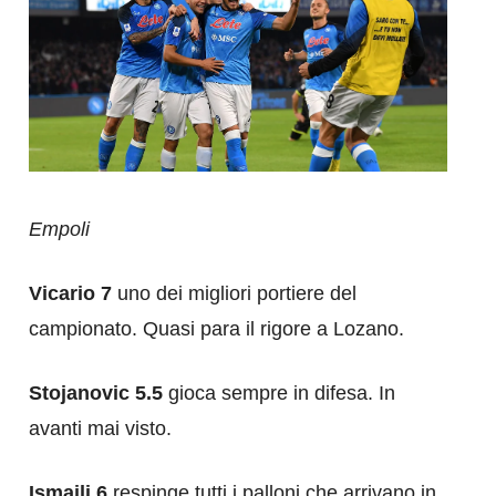
Empoli
Vicario 7
uno dei migliori portiere del
campionato. Quasi para il rigore a Lozano.
Stojanovic 5.5
gioca sempre in difesa. In
avanti mai visto.
Ismajli 6
respinge tutti i palloni che arrivano in