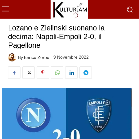
Lozano e Zielinski suonano la
decima: Napoli-Empoli 2-0, il
Pagellone
9 Novembre 2022
By
Enrico Zerbo