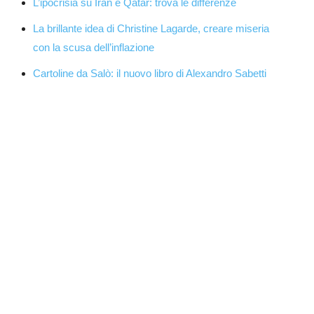
L’ipocrisia su Iran e Qatar: trova le differenze
La brillante idea di Christine Lagarde, creare miseria
con la scusa dell’inflazione
Cartoline da Salò: il nuovo libro di Alexandro Sabetti