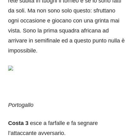
rete subita in tuogni il torneo e se lo sono fatti
da soli. Ma non sono solo questo: sfruttano
ogni occasione e giocano con una grinta mai
vista. Sono la prima squadra africana ad
arrivare in semifinale ed a questo punto nulla è
impossibile.
Portogallo
Costa 3
esce a farfalle e fa segnare
l’attaccante avversario.