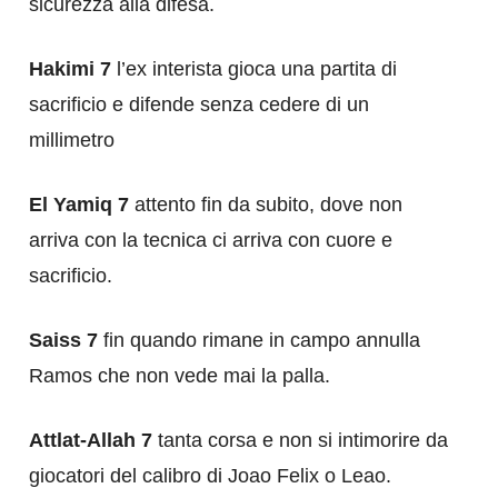
sicurezza alla difesa.
Hakimi 7
l’ex interista gioca una partita di
sacrificio e difende senza cedere di un
millimetro
El Yamiq 7
attento fin da subito, dove non
arriva con la tecnica ci arriva con cuore e
sacrificio.
Saiss 7
fin quando rimane in campo annulla
Ramos che non vede mai la palla.
Attlat-Allah 7
tanta corsa e non si intimorire da
giocatori del calibro di Joao Felix o Leao.