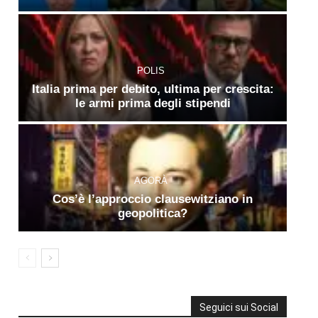
POLIS
Italia prima per debito, ultima per crescita:
le armi prima degli stipendi
AGORÀ
Cos’è l’approccio clausewitziano in
geopolitica?
Seguici sui Social