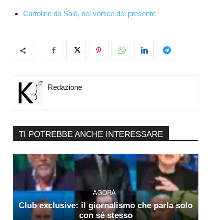
Cartoline da Salò, nel vortice del presente
Redazione
TI POTREBBE ANCHE INTERESSARE
AGORÀ
Club exclusive: il giornalismo che parla solo
con sé stesso