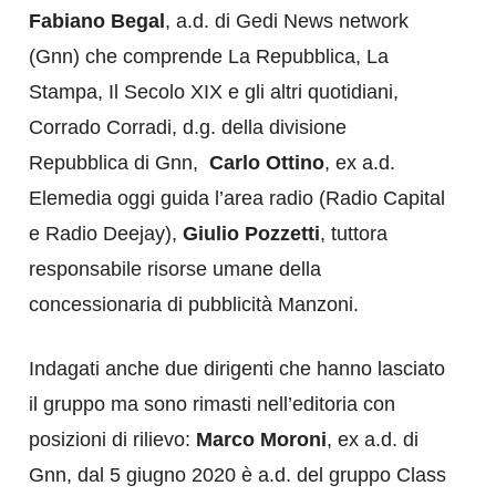
Fabiano Begal
, a.d. di Gedi News network
(Gnn) che comprende La Repubblica, La
Stampa, Il Secolo XIX e gli altri quotidiani,
Corrado Corradi, d.g. della divisione
Repubblica di Gnn,
Carlo Ottino
, ex a.d.
Elemedia oggi guida l’area radio (Radio Capital
e Radio Deejay),
Giulio Pozzetti
, tuttora
responsabile risorse umane della
concessionaria di pubblicità Manzoni.
Indagati anche due dirigenti che hanno lasciato
il gruppo ma sono rimasti nell’editoria con
posizioni di rilievo:
Marco Moroni
, ex a.d. di
Gnn, dal 5 giugno 2020 è a.d. del gruppo Class