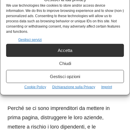
Cdr senza battere ciglio malgrado
We use technologies like cookies to store and/or access device
nell’assemblea di redazione alcuni giornalisti
information. We do this to improve browsing experience and to show (non-)
personalized ads. Consenting to these technologies will allow us to
avessero segnalato che il dirigente era
process data such as browsing behavior or unique IDs on this site. Not
consenting or withdrawing consent, may adversely affect certain features
indagato per truffa all’Inps.
and functions.
Gestisci servizi
Le indagini sono state chiuse da qualche mese
Accetta
e adesso si sta decidendo se rinviare o meno a
giudizio le persone interessate e lo stesso
Chiudi
Gruppo Gedi
. Gli elementi sembrano essere
Gestisci opzioni
davvero tanti e circostanziati, tanto che si
Cookie Policy
Dichiarazione sulla Privacy
Imprint
pensa ci possa essere il rinvio a giudizio.
Perché se ci sono imprenditori da mettere in
prima pagina, distruggere le loro aziende,
mettere a rischio i loro dipendenti, e le