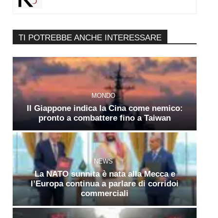
TI POTREBBE ANCHE INTERESSARE
MONDO
Il Giappone indica la Cina come nemico:
pronto a combattere fino a Taiwan
NEWS
La NATO sunnita è nata alla Mecca e
l’Europa continua a parlare di corridoi
commerciali