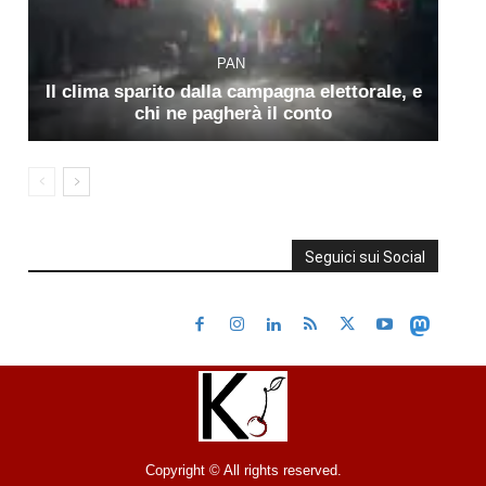
PAN
Il clima sparito dalla campagna elettorale, e
chi ne pagherà il conto
Seguici sui Social
Copyright © All rights reserved.