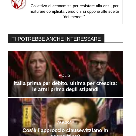
Collettivo di economisti per resistere alla crisi, per
maturare complicità verso chi si oppone alle scelte
“dei mercati”.
TI POTREBBE ANCHE INTERESSARE
POLIS
Italia prima per debito, ultima per crescita:
le armi prima degli stipendi
AGORÀ
Cos’è l’approccio clausewitziano in