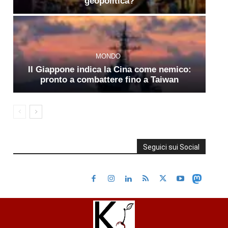
geopolitica?
MONDO
Il Giappone indica la Cina come nemico:
pronto a combattere fino a Taiwan
Seguici sui Social