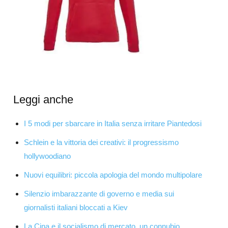
Leggi anche
I 5 modi per sbarcare in Italia senza irritare Piantedosi
Schlein e la vittoria dei creativi: il progressismo
hollywoodiano
Nuovi equilibri: piccola apologia del mondo multipolare
Silenzio imbarazzante di governo e media sui
giornalisti italiani bloccati a Kiev
La Cina e il socialismo di mercato, un connubio