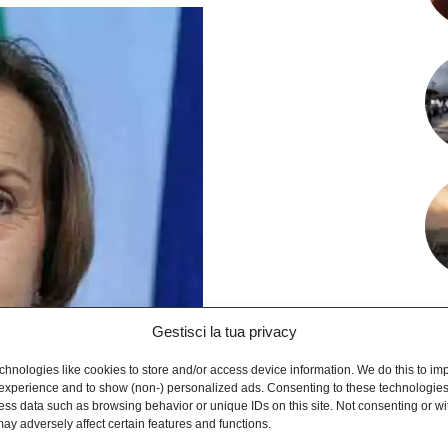
Gestisci la tua privacy
hnologies like cookies to store and/or access device information. We do this to im
experience and to show (non-) personalized ads. Consenting to these technologies 
ess data such as browsing behavior or unique IDs on this site. Not consenting or w
ay adversely affect certain features and functions.