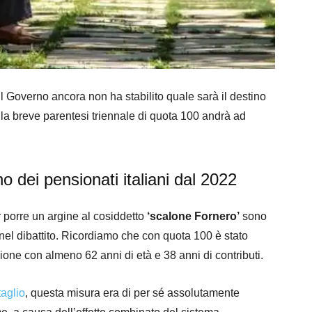
 Governo ancora non ha stabilito quale sarà il destino
 la breve parentesi triennale di quota 100 andrà ad
no dei pensionati italiani dal 2022
r porre un argine al cosiddetto
‘scalone Fornero’
sono
nel dibattito. Ricordiamo che con quota 100 è stato
ione con almeno 62 anni di età e 38 anni di contributi.
taglio
, questa misura era di per sé assolutamente