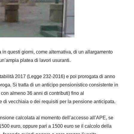
a in questi giorni, come alternativa, di un allargamento
n’ampia platea di lavori usuranti.
 stabilità 2017 (Legge 232-2016) e poi prorogata di anno
oroga. Si tratta di un anticipo pensionistico consistente in
 con almeno 36 anni di contributi) fino al
 di vecchiaia o dei requisiti per la pensione anticipata.
 pensione calcolata al momento dell’accesso all’APE, se
 1500 euro, oppure pari a 1500 euro se il calcolo della