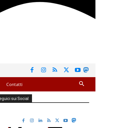
Contatti
eguici sui Social