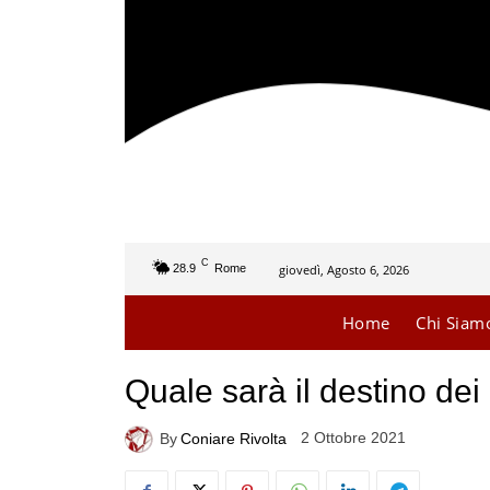
C
giovedì, Agosto 6, 2026
28.9
Rome
Home
Chi Siam
Quale sarà il destino dei
2 Ottobre 2021
By
Coniare Rivolta