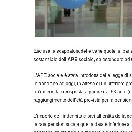
Esclusa la scappatoia delle varie quote, si parl
sostanziale dell’
APE
sociale, da estendere ad u
L’APE sociale è stata introdotta dalla legge di
in anno fino ad oggi, in attesa di un’ulteriore pr
un’indennità corrisposta a partire dai 63 anni (e
raggiungimento dell’età prevista per la pensione
L’importo dell’indennità è pari all’entità della
la rata pensionistica a quella data è inferiore a