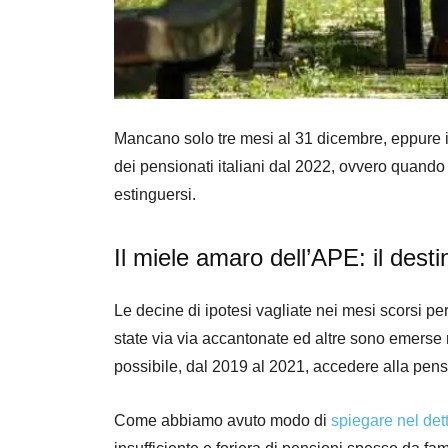
Mancano solo tre mesi al 31 dicembre, eppure il
dei pensionati italiani dal 2022, ovvero quando
estinguersi.
Il miele amaro dell’APE: il desti
Le decine di ipotesi vagliate nei mesi scorsi pe
state via via accantonate ed altre sono emerse 
possibile, dal 2019 al 2021, accedere alla pens
Come abbiamo avuto modo di
spiegare nel det