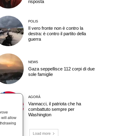
risposta
POLIS
Il vero fronte non è contro la
destra: è contro il partito della
guerra
NEWS
Gaza seppellisce 112 corpi di due
sole famiglie
AGORÀ
Vannacci, il patriota che ha
combattuto sempre per
prove
Washington
will allow
ithdrawing
Load more