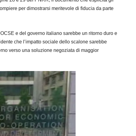
mpiere per dimostrarsi meritevole di fiducia da parte
l’OCSE e del governo italiano sarebbe un ritorno duro e
evidente che l’impatto sociale dello scalone sarebbe
erno verso una soluzione negoziata di maggior