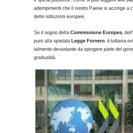
adempimenti che il nostro Paese si accinge a co
delle istituzioni europee.
Se il sogno della
Commissione Europea
, del
puro alla spietata
Legge Fornero
, è tuttavia 
talmente devastante da spingere parte del gov
gradualità.