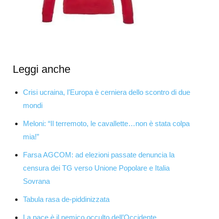
Leggi anche
Crisi ucraina, l’Europa è cerniera dello scontro di due
mondi
Meloni: “Il terremoto, le cavallette…non è stata colpa
mia!”
Farsa AGCOM: ad elezioni passate denuncia la
censura dei TG verso Unione Popolare e Italia
Sovrana
Tabula rasa de-piddinizzata
La pace è il nemico occulto dell’Occidente