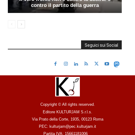
contro il partito della guerra
Seguici sui Social
Copyright © All rights reserved.
Editore KULTURJAM S.r.l.s.
Via Prato della Corte, 1935, 00123 Roma
PEC: kulturjam@pec.kulturjam.it
Partita IVA: 15661181006