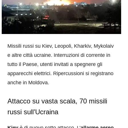
Missili russi su Kiev, Leopoli, Kharkiv, Mykolaiv
e altre città ucraine. Interruzioni di corrente in
tutto il Paese, utenti invitati a spegnere gli
apparecchi elettrici. Ripercussioni si registrano
anche in Moldova.
Attacco su vasta scala, 70 missili
russi sull’Ucraina
Kiev
è di nuovo sotto attacco. L’
allarme aereo