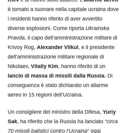
è tornato a suonare nella capitale ucraina dove
i residenti hanno riferito di aver avvertito
diverse esplosioni. Come riporta
Ukrainska
Pravda,
il capo dell’amministrazione militare di
Krivoy Rog,
Alexander Vilkul
, e il presidente
dell’amministrazione militare regionale di
Nikolaev,
Vitaliy Kim
, hanno riferito di un
lancio di massa di missili dalla Russia
. Di
conseguenza è stato dichiarato un allarme
aereo in 15 regioni dell’Ucraina.
Un consigliere del ministro della Difesa,
Yuriy
Sak
, ha riferito che la Russia ha lanciato
“circa
70 missili balistici contro l’Ucraina
” oggi