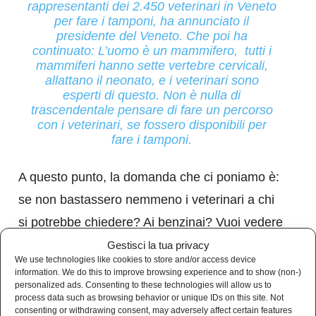
rappresentanti dei 2.450 veterinari in Veneto
per fare i tamponi, ha annunciato il
presidente del Veneto. Che poi ha
continuato: L’uomo è un mammifero, tutti i
mammiferi hanno sette vertebre cervicali,
allattano il neonato, e i veterinari sono
esperti di questo. Non è nulla di
trascendentale pensare di fare un percorso
con i veterinari, se fossero disponibili per
fare i tamponi.
A questo punto, la domanda che ci poniamo è:
se non bastassero nemmeno i veterinari a chi
si potrebbe chiedere? Ai benzinai? Vuoi vedere
che alla fine aveva ragione Makkox?
Gestisci la tua privacy
We use technologies like cookies to store and/or access device
information. We do this to improve browsing experience and to show (non-)
personalized ads. Consenting to these technologies will allow us to
process data such as browsing behavior or unique IDs on this site. Not
consenting or withdrawing consent, may adversely affect certain features