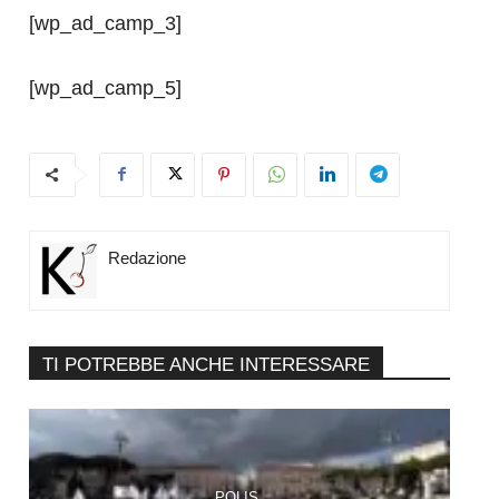
[wp_ad_camp_3]
[wp_ad_camp_5]
Redazione
TI POTREBBE ANCHE INTERESSARE
POLIS