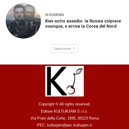
IN EVIDENZA
Kiev sotto assedio: la Russia colpisce
ovunque, e arriva la Corea del Nord
Load more
Copyright © All rights reserved.
Editore KULTURJAM S.r.l.s.
Via Prato della Corte, 1935, 00123 Roma
PEC: kulturjam@pec.kulturjam.it