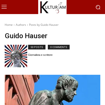
Home
Authors
Posts by Guido Hauser
Guido Hauser
50 POSTS
0 COMMENTS
Giornalista e scrittore