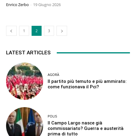
Enrico Zerbo
-
19 Giugno 2026
1
2
3
LATEST ARTICLES
AGORÀ
Il partito più temuto e più ammirato:
come funzionava il Pci?
POLIS
Il Campo Largo nasce già
commissariato? Guerra e austerità
prima di tutto