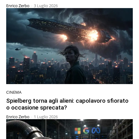
Enrico Zerbo
-
3 Luglio 2026
CINEMA
Spielberg torna agli alieni: capolavoro sfiorato
o occasione sprecata?
Enrico Zerbo
-
1 Luglio 2026