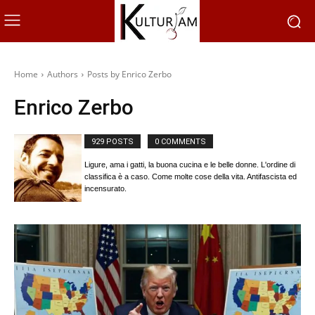
Home
Authors
Posts by Enrico Zerbo
Enrico Zerbo
929 POSTS
0 COMMENTS
Ligure, ama i gatti, la buona cucina e le belle donne. L'ordine di
classifica è a caso. Come molte cose della vita. Antifascista ed
incensurato.