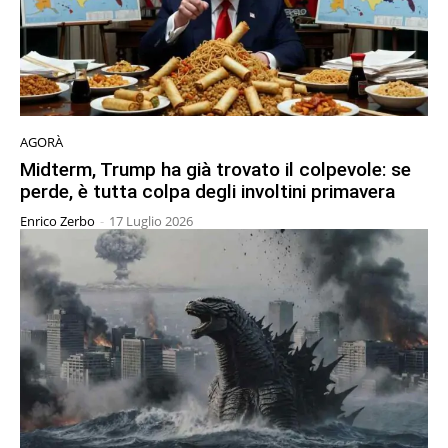
AGORÀ
Midterm, Trump ha già trovato il colpevole: se
perde, è tutta colpa degli involtini primavera
Enrico Zerbo
-
17 Luglio 2026