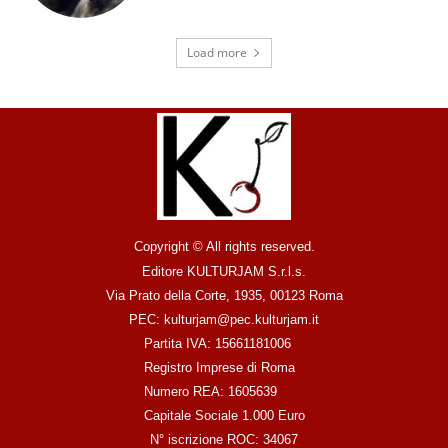
Load more
Copyright © All rights reserved.
Editore KULTURJAM S.r.l.s.
Via Prato della Corte, 1935, 00123 Roma
PEC: kulturjam@pec.kulturjam.it
Partita IVA: 15661181006
Registro Imprese di Roma
Numero REA: 1605639
Capitale Sociale 1.000 Euro
N° iscrizione ROC: 34067