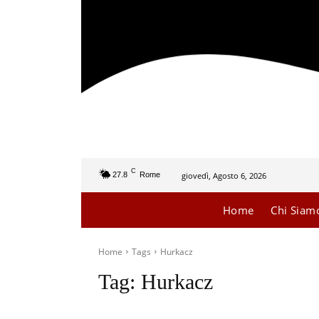
C
giovedì, Agosto 6, 2026
27.8
Rome
Home
Chi Siam
Home
Tags
Hurkacz
Tag:
Hurkacz