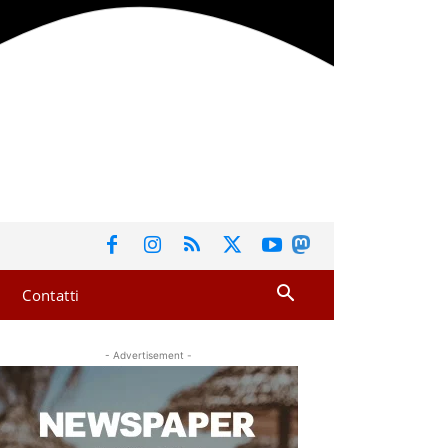
Contatti
- Advertisement -