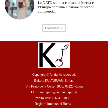
La NATO sunnita è nata alla Mecca e
l’Europa continua a parlare di corridoi
commerciali
Load more
Copyright © All rights reserved.
Editore KULTURJAM S.r.l.s.
Via Prato della Corte, 1935, 00123 Roma
PEC: kulturjam@pec.kulturjam.it
Partita IVA: 15661181006
Registro Imprese di Roma