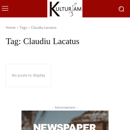
Home
Tags
Claudiu Lacatus
Tag:
Claudiu Lacatus
No posts to display
- Advertisement -