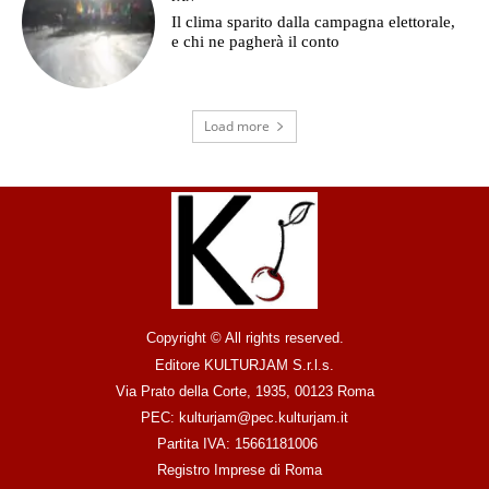
Il clima sparito dalla campagna elettorale,
e chi ne pagherà il conto
Load more
Copyright © All rights reserved.
Editore KULTURJAM S.r.l.s.
Via Prato della Corte, 1935, 00123 Roma
PEC: kulturjam@pec.kulturjam.it
Partita IVA: 15661181006
Registro Imprese di Roma