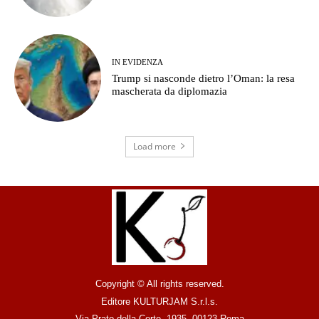
IN EVIDENZA
Trump si nasconde dietro l’Oman: la resa
mascherata da diplomazia
Load more
Copyright © All rights reserved.
Editore KULTURJAM S.r.l.s.
Via Prato della Corte, 1935, 00123 Roma