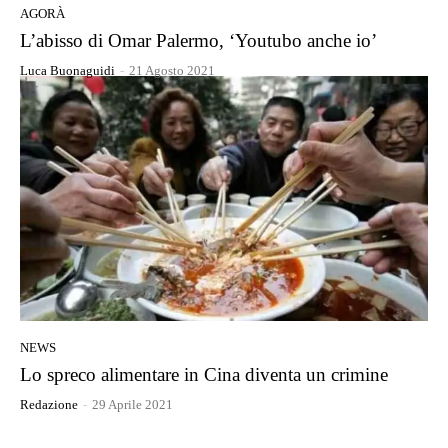
AGORÀ
L’abisso di Omar Palermo, ‘Youtubo anche io’
Luca Buonaguidi
-
21 Agosto 2021
NEWS
Lo spreco alimentare in Cina diventa un crimine
Redazione
-
29 Aprile 2021