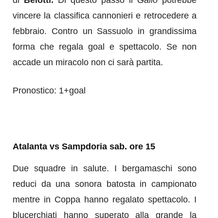
di
Belotti.
Di questo passo il
Gallo
potrebbe
vincere la classifica cannonieri e retrocedere a
febbraio. Contro un Sassuolo in grandissima
forma che regala goal e spettacolo. Se non
accade un miracolo non ci sarà partita.
Pronostico: 1+goal
Atalanta vs Sampdoria sab. ore 15
Due squadre in salute. I bergamaschi sono
reduci da una sonora batosta in campionato
mentre in Coppa hanno regalato spettacolo. I
blucerchiati hanno superato alla grande la