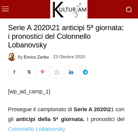
Serie A 2020\21 anticipi 5ª giornata:
i pronostici del Colonnello
Lobanovsky
23 Ottobre 2020
By
Enrico Zerbo
[wp_ad_camp_1]
Prosegue il campionato di
Serie A 2020\2
1 con
gli
anticipi della 5ª giornata.
I pronostici del
Colonnello Lobanovsky