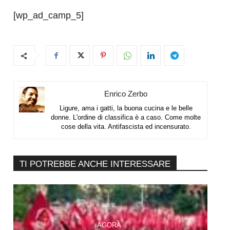
[wp_ad_camp_5]
Enrico Zerbo
Ligure, ama i gatti, la buona cucina e le belle
donne. L'ordine di classifica è a caso. Come molte
cose della vita. Antifascista ed incensurato.
TI POTREBBE ANCHE INTERESSARE
AGORÀ