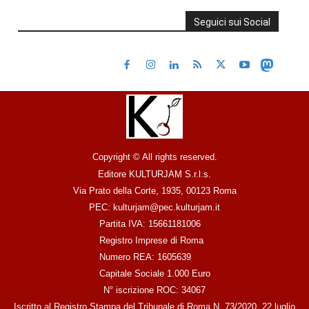
Seguici sui Social
Copyright © All rights reserved.
Editore KULTURJAM S.r.l.s.
Via Prato della Corte, 1935, 00123 Roma
PEC: kulturjam@pec.kulturjam.it
Partita IVA: 15661181006
Registro Imprese di Roma
Numero REA: 1605639
Capitale Sociale 1.000 Euro
N° iscrizione ROC: 34067
Iscritto al Registro Stampa del Tribunale di Roma N. 73/2020, 22 luglio