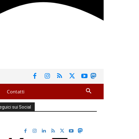
Contatti
eguici sui Social