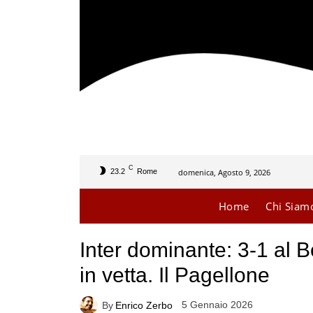
C
domenica, Agosto 9, 2026
23.2
Rome
Home
Chi Siam
Inter dominante: 3-1 al 
in vetta. Il Pagellone
5 Gennaio 2026
By
Enrico Zerbo