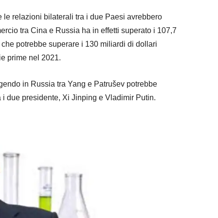
e relazioni bilaterali tra i due Paesi avrebbero
mercio tra Cina e Russia ha in effetti superato i 107,7
o che potrebbe superare i 130 miliardi di dollari
ie prime nel 2021.
olgendo in Russia tra Yang e Patrušev potrebbe
a i due presidente, Xi Jinping e Vladimir Putin.