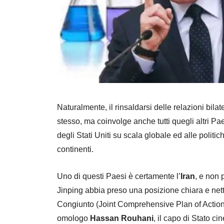
Naturalmente, il rinsaldarsi delle relazioni bila
stesso, ma coinvolge anche tutti quegli altri 
degli Stati Uniti su scala globale ed alle politic
continenti.
Uno di questi Paesi è certamente l’
Iran
, e non 
Jinping abbia preso una posizione chiara e nett
Congiunto (Joint Comprehensive Plan of Action,
omologo
Hassan Rouhani
, il capo di Stato ci