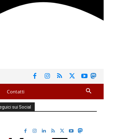
Contatti
eguici sui Social