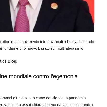
i attori di un movimento internazionale che sta mettendo
per fondarne uno nuovo basato sul multilateralismo.
tics Blog
.
ine mondiale contro l’egemonia
 oramai giunto al suo canto del cigno. La pandemia
nza che era assai chiara almeno dalla crisi economica