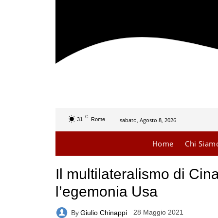
C
sabato, Agosto 8, 2026
31
Rome
Home
Chi Siam
Il multilateralismo di Ci
l’egemonia Usa
28 Maggio 2021
By
Giulio Chinappi