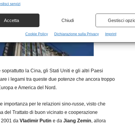
stisci servizi
Accetta
Chiudi
Gestisci opzi
Cookie Policy
Dichiarazione sulla Privacy
Imprint
oprattutto la Cina, gli Stati Uniti e gli altri Paesi
zare i legami tra queste due potenze che ancora troppo
uropa e America del Nord.
de importanza per le relazioni sino-russe, visto che
ma del Trattato di buon vicinato e cooperazione
io 2001 da
Vladimir Putin
e da
Jiang Zemin
, allora