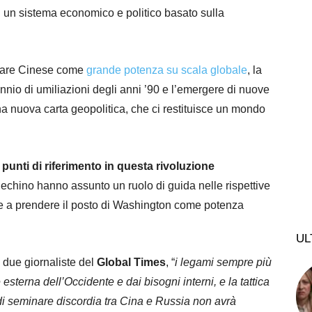
i un sistema economico e politico basato sulla
olare Cinese come
grande potenza su scala globale
, la
nio di umiliazioni degli anni ’90 e l’emergere di nuove
 nuova carta geopolitica, che ci restituisce un mondo
punti di riferimento in questa rivoluzione
echino hanno assunto un ruolo di guida nelle rispettive
re a prendere il posto di Washington come potenza
UL
due giornaliste del
Global Times
, “
i legami sempre più
esterna dell’Occidente e dai bisogni interni, e la tattica
 e di seminare discordia tra Cina e Russia non avrà