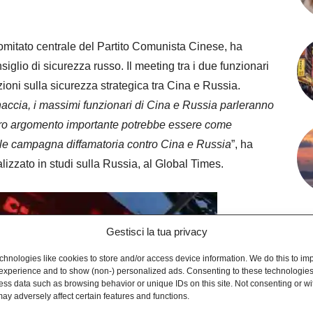
Comitato centrale del Partito Comunista Cinese, ha
siglio di sicurezza russo. Il meeting tra i due funzionari
ioni sulla sicurezza strategica tra Cina e Russia.
cia, i massimi funzionari di Cina e Russia parleranno
 altro argomento importante potrebbe essere come
uale campagna diffamatoria contro Cina e Russia
”, ha
alizzato in studi sulla Russia, al Global Times.
Gestisci la tua privacy
hnologies like cookies to store and/or access device information. We do this to im
experience and to show (non-) personalized ads. Consenting to these technologies 
ess data such as browsing behavior or unique IDs on this site. Not consenting or w
ay adversely affect certain features and functions.