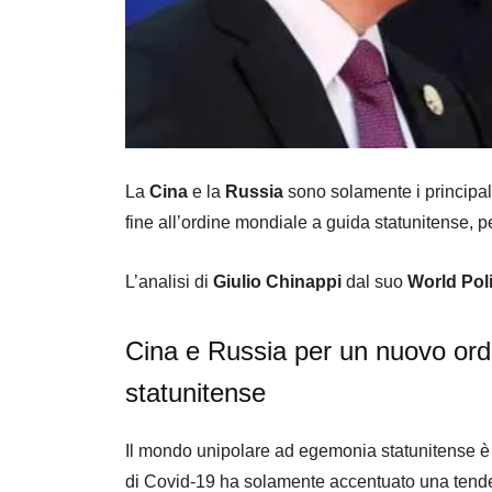
La
Cina
e la
Russia
sono solamente i principal
fine all’ordine mondiale a guida statunitense, 
L’analisi di
Giulio Chinappi
dal suo
World Poli
Cina e Russia per un nuovo ord
statunitense
Il mondo unipolare ad egemonia statunitense è
di Covid-19 ha solamente accentuato una tende