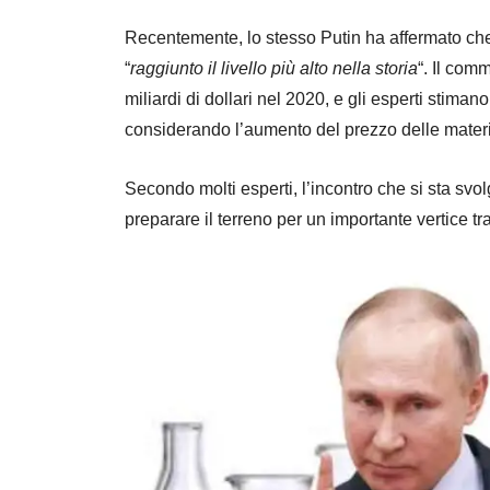
Recentemente, lo stesso Putin ha affermato che l
“
raggiunto il livello più alto nella storia
“. Il com
miliardi di dollari nel 2020, e gli esperti stiman
considerando l’aumento del prezzo delle mater
Secondo molti esperti, l’incontro che si sta sv
preparare il terreno per un importante vertice tr