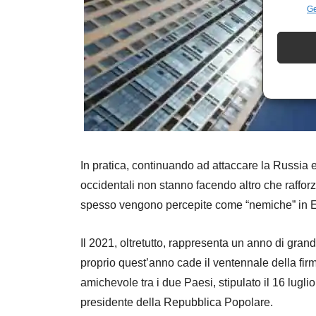
Ge
In pratica, continuando ad attaccare la Russia e s
occidentali non stanno facendo altro che raffor
spesso vengono percepite come “nemiche” in E
Il 2021, oltretutto, rappresenta un anno di gran
proprio quest’anno cade il ventennale della fir
amichevole tra i due Paesi, stipulato il 16 lugl
presidente della Repubblica Popolare.