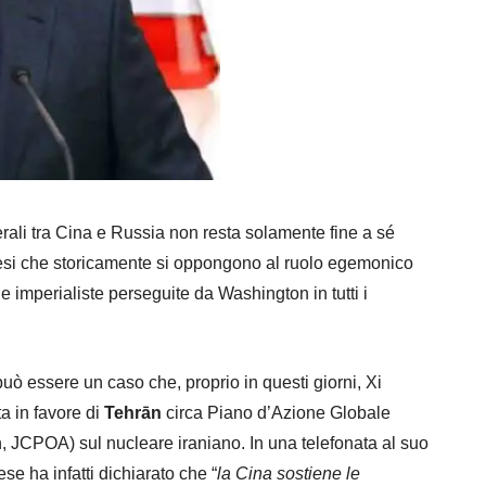
terali tra Cina e Russia non resta solamente fine a sé
Paesi che storicamente si oppongono al ruolo egemonico
he imperialiste perseguite da Washington in tutti i
può essere un caso che, proprio in questi giorni, Xi
a in favore di
Tehrān
circa Piano d’Azione Globale
 JCPOA) sul nucleare iraniano. In una telefonata al suo
nese ha infatti dichiarato che “
la Cina sostiene le