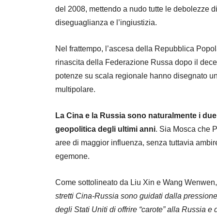
del 2008, mettendo a nudo tutte le debolezze d
diseguaglianza e l’ingiustizia.
Nel frattempo, l’ascesa della Repubblica Pop
rinascita della Federazione Russa dopo il decen
potenze su scala regionale hanno disegnato una
multipolare.
La Cina e la Russia sono naturalmente i due 
geopolitica degli ultimi anni
. Sia Mosca che P
aree di maggior influenza, senza tuttavia ambi
egemone.
Come sottolineato da Liu Xin e Wang Wenwen, 
stretti Cina-Russia sono guidati dalla pressione 
degli Stati Uniti di offrire “carote” alla Russia