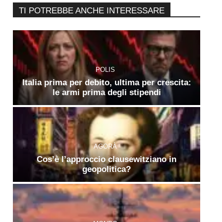
TI POTREBBE ANCHE INTERESSARE
POLIS
Italia prima per debito, ultima per crescita:
le armi prima degli stipendi
AGORÀ
Cos’è l’approccio clausewitziano in
geopolitica?