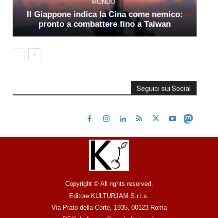
MONDO
Il Giappone indica la Cina come nemico:
pronto a combattere fino a Taiwan
Seguici sui Social
Copyright © All rights reserved.
Editore KULTURJAM S.r.l.s.
Via Prato della Corte, 1935, 00123 Roma