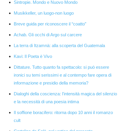
Sintropie. Mondo e Nuovo Mondo
Musikkeller, un luogo-non luogo
Breve guida per riconoscere il “coatto”
Achab. Gli occhi di Argo sul carcere
La terra di Itzamnà: alla scoperta del Guatemala
Kavi: Il Poeta è Vivo
Dittature. Tutto quanto fa spettacolo: si può essere
ironici su temi serissimi e al contempo fare opera di
informazione e presidio della memoria?
Dialoghi della coscienza: l’intensità magica del silenzio
e la necessità di una poesia intima
Il soffione boracifero: ritorna dopo 10 anni il romanzo
cult