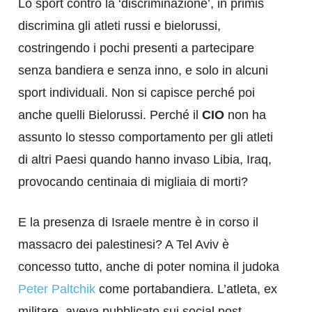
Lo sport contro la ‘discriminazione’, in primis
discrimina gli atleti russi e bielorussi,
costringendo i pochi presenti a partecipare
senza bandiera e senza inno, e solo in alcuni
sport individuali. Non si capisce perché poi
anche quelli Bielorussi. Perché il
CIO
non ha
assunto lo stesso comportamento per gli atleti
di altri Paesi quando hanno invaso Libia, Iraq,
provocando centinaia di migliaia di morti?
E la presenza di Israele mentre è in corso il
massacro dei palestinesi? A Tel Aviv è
concesso tutto, anche di poter nomina il judoka
Peter Paltchik
come portabandiera. L’atleta, ex
militare, aveva pubblicato sui social post