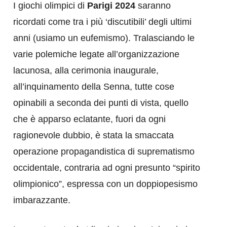
I giochi olimpici di
Parigi 2024
saranno
ricordati come tra i più ‘discutibili’ degli ultimi
anni (usiamo un eufemismo). Tralasciando le
varie polemiche legate all’organizzazione
lacunosa, alla cerimonia inaugurale,
all’inquinamento della Senna, tutte cose
opinabili a seconda dei punti di vista, quello
che è apparso eclatante, fuori da ogni
ragionevole dubbio, è stata la smaccata
operazione propagandistica di suprematismo
occidentale, contraria ad ogni presunto “spirito
olimpionico”, espressa con un doppiopesismo
imbarazzante.