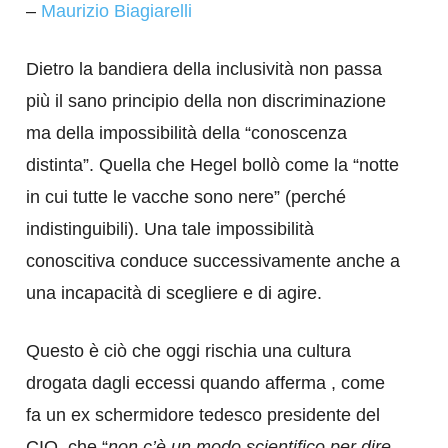
–
Maurizio Biagiarelli
Dietro la bandiera della inclusività non passa
più il sano principio della non discriminazione
ma della impossibilità della “conoscenza
distinta”. Quella che Hegel bollò come la “notte
in cui tutte le vacche sono nere” (perché
indistinguibili). Una tale impossibilità
conoscitiva conduce successivamente anche a
una incapacità di scegliere e di agire.
Questo è ciò che oggi rischia una cultura
drogata dagli eccessi quando afferma , come
fa un ex schermidore tedesco presidente del
CIO, che “
non c’è un modo scientifico per dire