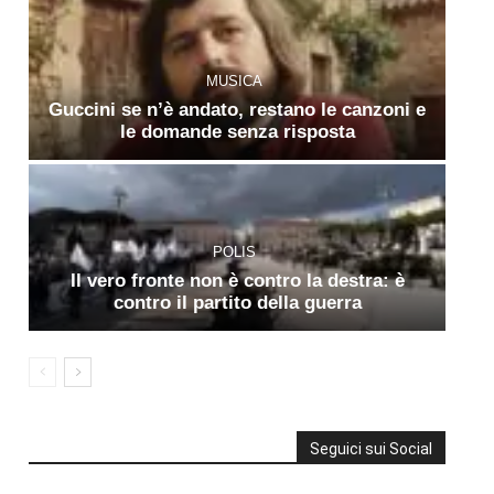
MUSICA
Guccini se n’è andato, restano le canzoni e
le domande senza risposta
POLIS
Il vero fronte non è contro la destra: è
contro il partito della guerra
Seguici sui Social