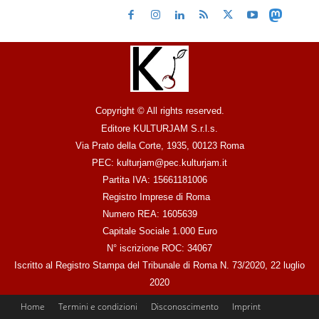
Copyright © All rights reserved.
Editore KULTURJAM S.r.l.s.
Via Prato della Corte, 1935, 00123 Roma
PEC: kulturjam@pec.kulturjam.it
Partita IVA: 15661181006
Registro Imprese di Roma
Numero REA: 1605639
Capitale Sociale 1.000 Euro
N° iscrizione ROC: 34067
Iscritto al Registro Stampa del Tribunale di Roma N. 73/2020, 22 luglio
2020
Home
Termini e condizioni
Disconoscimento
Imprint