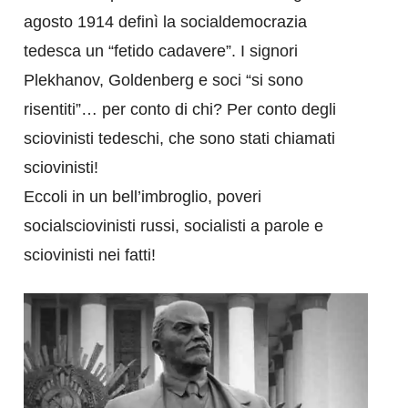
agosto 1914 definì la socialdemocrazia
tedesca un “fetido cadavere”. I signori
Plekhanov, Goldenberg e soci “si sono
risentiti”… per conto di chi? Per conto degli
sciovinisti tedeschi, che sono stati chiamati
sciovinisti!
Eccoli in un bell’imbroglio, poveri
socialsciovinisti russi, socialisti a parole e
sciovinisti nei fatti!