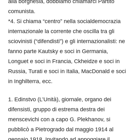
alla borghesia, dobbiamo chiamarci Partito
comunista.
*4. Si chiama “centro” nella socialdemocrazia
internazionale la corrente che oscilla tra gli
sciovinisti (“difendisti”) e gli internazionalisti: ne
fanno parte Kautsky e soci in Germania,
Longuet e soci in Francia, Ckheidze e soci in
Russia, Turati e soci in Italia, MacDonald e soci
in Inghilterra, ecc.
1. Edinstvo (L’Unità), giornale, organo dei
difensisti, gruppo di estrema destra dei
menscevichi con a capo G. Plekhanov, si
pubblicò a Pietrogrado dal maggio 1914 al
gennaio 1918. Invitando ad appoggiare il