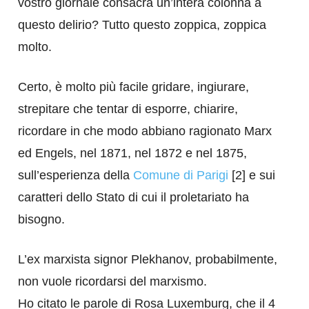
vostro giornale consacra un’intera colonna a
questo delirio? Tutto questo zoppica, zoppica
molto.
Certo, è molto più facile gridare, ingiurare,
strepitare che tentar di esporre, chiarire,
ricordare in che modo abbiano ragionato Marx
ed Engels, nel 1871, nel 1872 e nel 1875,
sull’esperienza della
Comune di Parigi
[2] e sui
caratteri dello Stato di cui il proletariato ha
bisogno.
L’ex marxista signor Plekhanov, probabilmente,
non vuole ricordarsi del marxismo.
Ho citato le parole di Rosa Luxemburg, che il 4