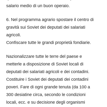
salario medio di un buon operaio.
6. Nel programma agrario spostare il centro di
gravità sui Soviet dei deputati dei salariati
agricoli.
Confiscare tutte le grandi proprietà fondiarie.
Nazionalizzare tutte le terre del paese e
metterle a disposizione di Soviet locali di
deputati dei salariati agricoli e dei contadini.
Costituire i Soviet dei deputati dei contadini
poveri. Fare di ogni grande tenuta (da 100 a
300 desiatine circa, secondo le condizioni
locali, ecc. e su decisione degli organismi