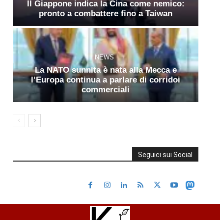
Il Giappone indica la Cina come nemico:
pronto a combattere fino a Taiwan
NEWS
La NATO sunnita è nata alla Mecca e
l’Europa continua a parlare di corridoi
commerciali
Seguici sui Social