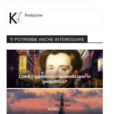
Redazione
TI POTREBBE ANCHE INTERESSARE
AGORÀ
Cos’è l’approccio clausewitziano in
geopolitica?
MONDO