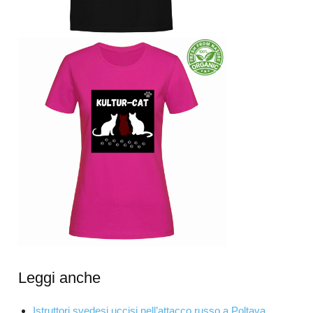
Leggi anche
Istruttori svedesi uccisi nell’attacco russo a Poltava.