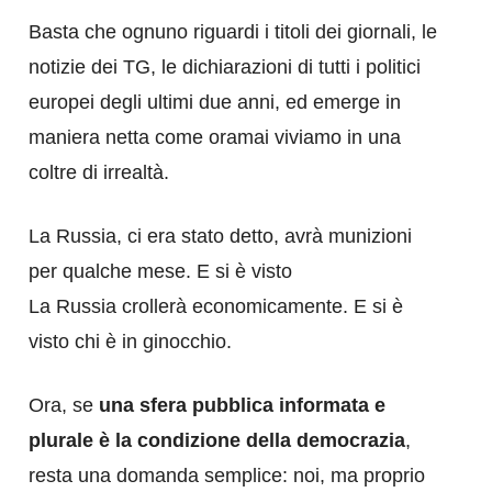
Basta che ognuno riguardi i titoli dei giornali, le
notizie dei TG, le dichiarazioni di tutti i politici
europei degli ultimi due anni, ed emerge in
maniera netta come oramai viviamo in una
coltre di irrealtà.
La Russia, ci era stato detto, avrà munizioni
per qualche mese. E si è visto
La Russia crollerà economicamente. E si è
visto chi è in ginocchio.
Ora, se
una sfera pubblica informata e
plurale è la condizione della democrazia
,
resta una domanda semplice: noi, ma proprio