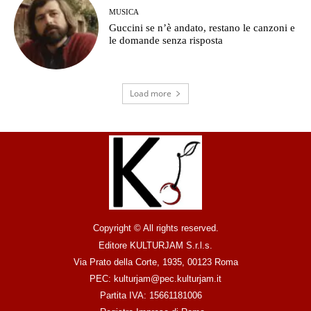
MUSICA
Guccini se n’è andato, restano le canzoni e
le domande senza risposta
Load more
Copyright © All rights reserved.
Editore KULTURJAM S.r.l.s.
Via Prato della Corte, 1935, 00123 Roma
PEC: kulturjam@pec.kulturjam.it
Partita IVA: 15661181006