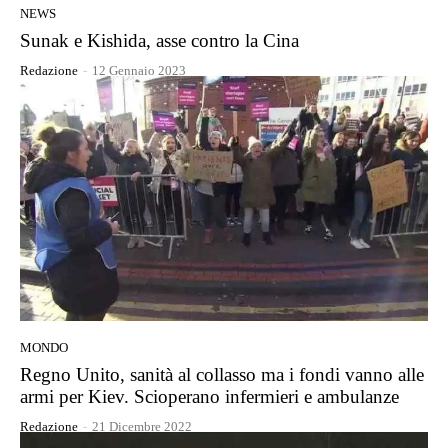
NEWS
Sunak e Kishida, asse contro la Cina
Redazione
-
12 Gennaio 2023
MONDO
Regno Unito, sanità al collasso ma i fondi vanno alle
armi per Kiev. Scioperano infermieri e ambulanze
Redazione
-
21 Dicembre 2022