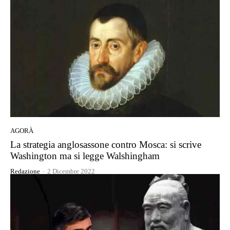
AGORÀ
La strategia anglosassone contro Mosca: si scrive
Washington ma si legge Walshingham
Redazione
-
2 Dicembre 2022