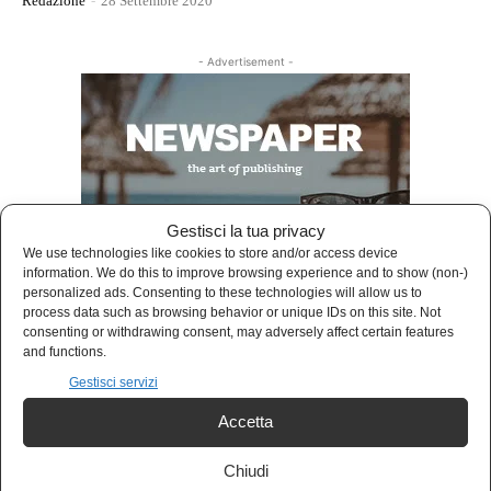
Redazione
-
28 Settembre 2020
- Advertisement -
Gestisci la tua privacy
We use technologies like cookies to store and/or access device
information. We do this to improve browsing experience and to show (non-)
personalized ads. Consenting to these technologies will allow us to
process data such as browsing behavior or unique IDs on this site. Not
consenting or withdrawing consent, may adversely affect certain features
and functions.
Gestisci servizi
LATEST ARTICLES
Accetta
Chiudi
MUSICA