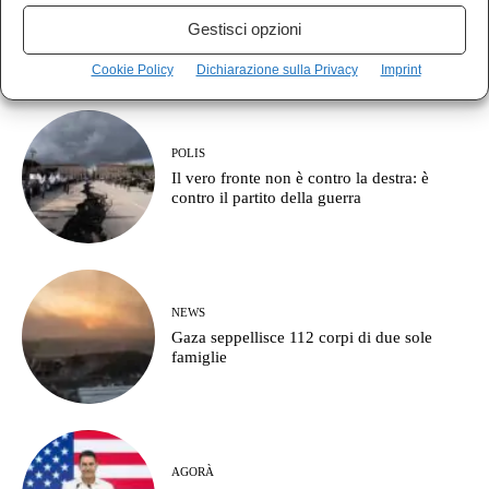
Guccini se n’è andato, restano le canzoni e
Gestisci opzioni
le domande senza risposta
Cookie Policy
Dichiarazione sulla Privacy
Imprint
POLIS
Il vero fronte non è contro la destra: è
contro il partito della guerra
NEWS
Gaza seppellisce 112 corpi di due sole
famiglie
AGORÀ