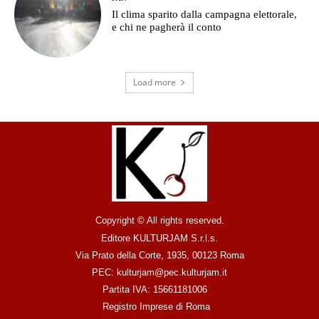
Il clima sparito dalla campagna elettorale,
e chi ne pagherà il conto
Load more
Copyright © All rights reserved.
Editore KULTURJAM S.r.l.s.
Via Prato della Corte, 1935, 00123 Roma
PEC: kulturjam@pec.kulturjam.it
Partita IVA: 15661181006
Registro Imprese di Roma