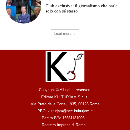
Club exclusive: il giornalismo che parla
solo con sé stesso
Load more
Copyright © All rights reserved.
Editore KULTURJAM S.r.l.s.
Via Prato della Corte, 1935, 00123 Roma
PEC: kulturjam@pec.kulturjam.it
Partita IVA: 15661181006
Registro Imprese di Roma