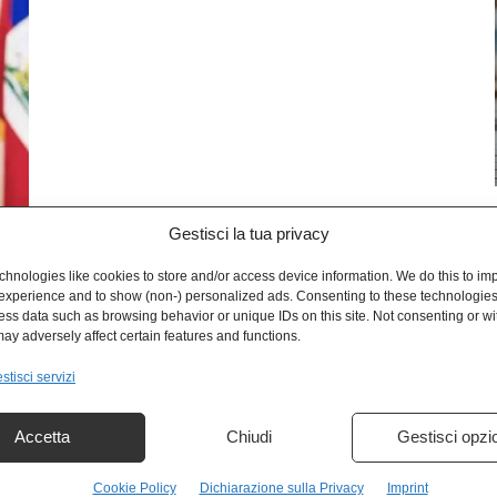
Gestisci la tua privacy
L
hnologies like cookies to store and/or access device information. We do this to im
experience and to show (non-) personalized ads. Consenting to these technologies 
ess data such as browsing behavior or unique IDs on this site. Not consenting or w
ay adversely affect certain features and functions.
stisci servizi
Accetta
Chiudi
Gestisci opzi
Cookie Policy
Dichiarazione sulla Privacy
Imprint