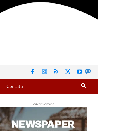
Contatti
- Advertisement -