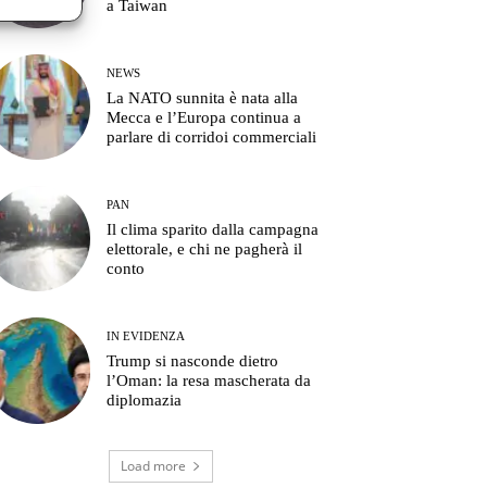
a Taiwan
NEWS
La NATO sunnita è nata alla
Mecca e l’Europa continua a
parlare di corridoi commerciali
PAN
Il clima sparito dalla campagna
elettorale, e chi ne pagherà il
conto
IN EVIDENZA
Trump si nasconde dietro
l’Oman: la resa mascherata da
diplomazia
Load more