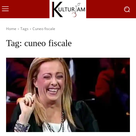
Home
Tags
Cuneo fiscale
Tag:
cuneo fiscale