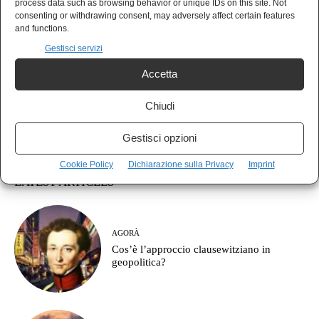
process data such as browsing behavior or unique IDs on this site. Not
consenting or withdrawing consent, may adversely affect certain features
and functions.
Gestisci servizi
Accetta
Chiudi
Gestisci opzioni
Cookie Policy
Dichiarazione sulla Privacy
Imprint
LATEST ARTICLES
AGORÀ
Cos’è l’approccio clausewitziano in
geopolitica?