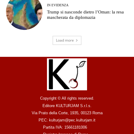
IN EVIDENZA
Trump si nasconde dietro l’Oman: la resa
mascherata da diplomazia
Load more
Copyright © All rights reserved.
Editore KULTURJAM S.r.l.s.
Via Prato della Corte, 1935, 00123 Roma
PEC: kulturjam@pec.kulturjam.it
Partita IVA: 15661181006