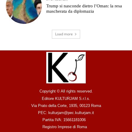
Trump si nasconde dietro l’Oman: la resa
mascherata da diplomazia
Load more
Copyright © All rights reserved.
Editore KULTURJAM S.r.l.s.
Via Prato della Corte, 1935, 00123 Roma
PEC: kulturjam@pec.kulturjam.it
Partita IVA: 15661181006
Registro Imprese di Roma