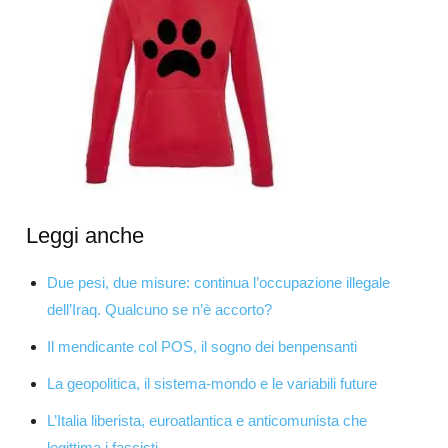
Leggi anche
Due pesi, due misure: continua l’occupazione illegale
dell’Iraq. Qualcuno se n’è accorto?
Il mendicante col POS, il sogno dei benpensanti
La geopolitica, il sistema-mondo e le variabili future
L’Italia liberista, euroatlantica e anticomunista che
legittima i fascisti