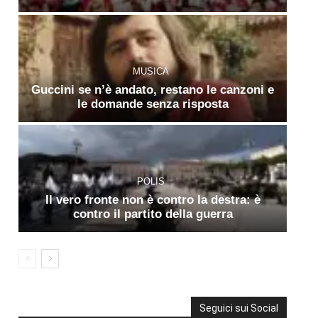
MUSICA
Guccini se n’è andato, restano le canzoni e
le domande senza risposta
POLIS
Il vero fronte non è contro la destra: è
contro il partito della guerra
Seguici sui Social