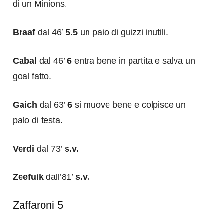
di un Minions.
Braaf
dal 46’
5.5
un paio di guizzi inutili.
Cabal
dal 46’
6
entra bene in partita e salva un
goal fatto.
Gaich
dal 63’
6
si muove bene e colpisce un
palo di testa.
Verdi
dal 73’
s.v.
Zeefuik
dall’81’
s.v.
Zaffaroni 5