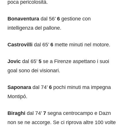
poca pericolosità.
Bonaventura
dal 56’
6
gestione con
intelligenza del pallone.
Castrovilli
dal 65’
6
mette minuti nel motore.
Jovic
dal 65’
5
se a Firenze aspettano i suoi
goal sono dei visionari.
Saponara
dal 74’
6
pochi minuti ma impegna
Montipó.
Biraghi
dal 74’
7
segna centrocampo e Dazn
non se ne accorge. Se ci riprova altre 100 volte