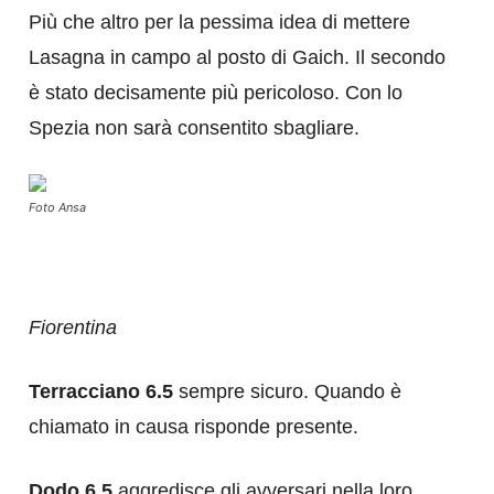
Più che altro per la pessima idea di mettere
Lasagna in campo al posto di Gaich. Il secondo
è stato decisamente più pericoloso. Con lo
Spezia non sarà consentito sbagliare.
Foto Ansa
Fiorentina
Terracciano 6.5
sempre sicuro. Quando è
chiamato in causa risponde presente.
Dodo 6.5
aggredisce gli avversari nella loro