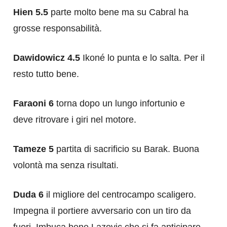
Hien 5.5
parte molto bene ma su Cabral ha
grosse responsabilità.
Dawidowicz 4.5
Ikoné lo punta e lo salta. Per il
resto tutto bene.
Faraoni 6
torna dopo un lungo infortunio e
deve ritrovare i giri nel motore.
Tameze 5
partita di sacrificio su Barak. Buona
volontà ma senza risultati.
Duda 6
il migliore del centrocampo scaligero.
Impegna il portiere avversario con un tiro da
fuori. Imbuca bene Lazovic che si fa anticipare.