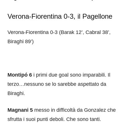
Verona-Fiorentina 0-3, il Pagellone
Verona-Fiorentina 0-3 (Barak 12’, Cabral 38’,
Biraghi 89’)
Montipó 6
i primi due goal sono imparabili. Il
terzo…nessuno se lo sarebbe aspettato da
Biraghi.
Magnani 5
messo in difficoltà da Gonzalez che
sfrutta i suoi punti deboli. Che sono tanti.