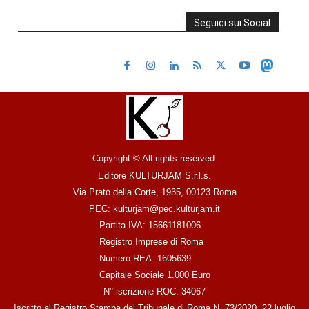
Seguici sui Social
Copyright © All rights reserved.
Editore KULTURJAM S.r.l.s.
Via Prato della Corte, 1935, 00123 Roma
PEC: kulturjam@pec.kulturjam.it
Partita IVA: 15661181006
Registro Imprese di Roma
Numero REA: 1605639
Capitale Sociale 1.000 Euro
N° iscrizione ROC: 34067
Iscritto al Registro Stampa del Tribunale di Roma N. 73/2020, 22 luglio