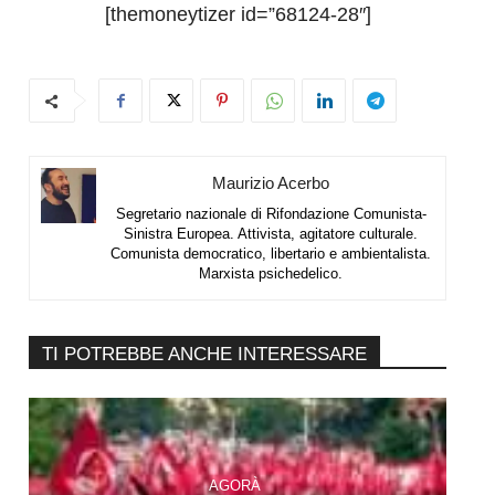
[themoneytizer id=”68124-28″]
Maurizio Acerbo
Segretario nazionale di Rifondazione Comunista-
Sinistra Europea. Attivista, agitatore culturale.
Comunista democratico, libertario e ambientalista.
Marxista psichedelico.
TI POTREBBE ANCHE INTERESSARE
AGORÀ