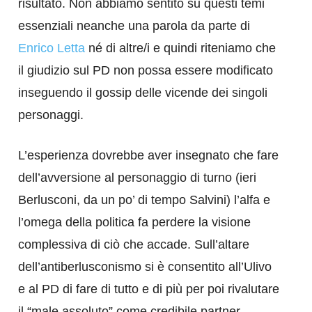
risultato. Non abbiamo sentito su questi temi
essenziali neanche una parola da parte di
Enrico Letta
né di altre/i e quindi riteniamo che
il giudizio sul PD non possa essere modificato
inseguendo il gossip delle vicende dei singoli
personaggi.
L’esperienza dovrebbe aver insegnato che fare
dell’avversione al personaggio di turno (ieri
Berlusconi, da un po’ di tempo Salvini) l’alfa e
l’omega della politica fa perdere la visione
complessiva di ciò che accade. Sull’altare
dell’antiberlusconismo si è consentito all’Ulivo
e al PD di fare di tutto e di più per poi rivalutare
il “male assoluto” come credibile partner.