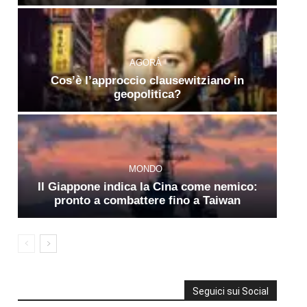
AGORÀ
Cos’è l’approccio clausewitziano in
geopolitica?
MONDO
Il Giappone indica la Cina come nemico:
pronto a combattere fino a Taiwan
Seguici sui Social