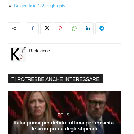
Belgio-Italia 1-2, Highlights
Redazione
TI POTREBBE ANCHE INTERESSARE
POLIS
Italia prima per debito, ultima per crescita:
le armi prima degli stipendi