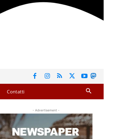
Contatti
- Advertisement -