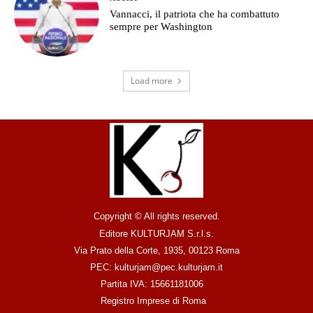
Vannacci, il patriota che ha combattuto
sempre per Washington
Load more
Copyright © All rights reserved.
Editore KULTURJAM S.r.l.s.
Via Prato della Corte, 1935, 00123 Roma
PEC: kulturjam@pec.kulturjam.it
Partita IVA: 15661181006
Registro Imprese di Roma