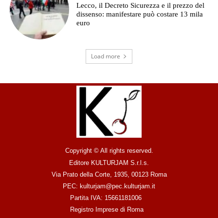
Lecco, il Decreto Sicurezza e il prezzo del
dissenso: manifestare può costare 13 mila
euro
Load more
Copyright © All rights reserved.
Editore KULTURJAM S.r.l.s.
Via Prato della Corte, 1935, 00123 Roma
PEC: kulturjam@pec.kulturjam.it
Partita IVA: 15661181006
Registro Imprese di Roma