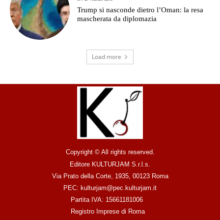
Trump si nasconde dietro l’Oman: la resa
mascherata da diplomazia
Load more
Copyright © All rights reserved.
Editore KULTURJAM S.r.l.s.
Via Prato della Corte, 1935, 00123 Roma
PEC: kulturjam@pec.kulturjam.it
Partita IVA: 15661181006
Registro Imprese di Roma