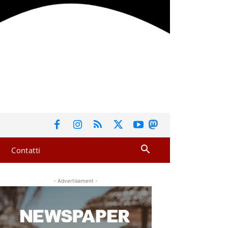
Contatti
- Advertisement -