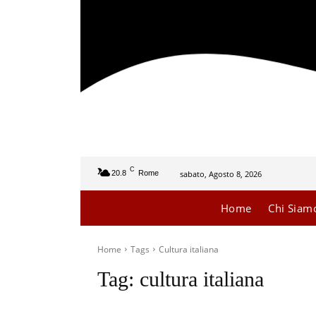
C
sabato, Agosto 8, 2026
20.8
Rome
Home
Chi Siam
Home
Tags
Cultura italiana
Tag:
cultura italiana