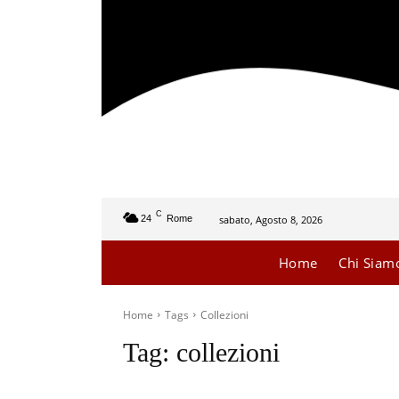
C
sabato, Agosto 8, 2026
24
Rome
Home
Chi Siam
Home
Tags
Collezioni
Tag:
collezioni