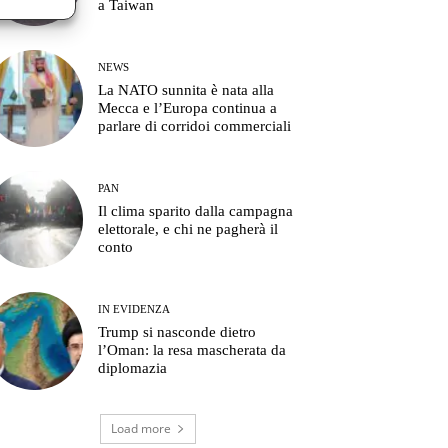
a Taiwan
NEWS
La NATO sunnita è nata alla
Mecca e l’Europa continua a
parlare di corridoi commerciali
PAN
Il clima sparito dalla campagna
elettorale, e chi ne pagherà il
conto
IN EVIDENZA
Trump si nasconde dietro
l’Oman: la resa mascherata da
diplomazia
Load more