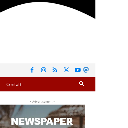
Contatti
- Advertisement -