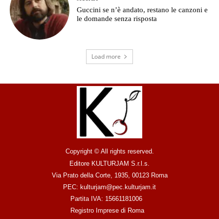
Guccini se n’è andato, restano le canzoni e
le domande senza risposta
Load more
Copyright © All rights reserved.
Editore KULTURJAM S.r.l.s.
Via Prato della Corte, 1935, 00123 Roma
PEC: kulturjam@pec.kulturjam.it
Partita IVA: 15661181006
Registro Imprese di Roma