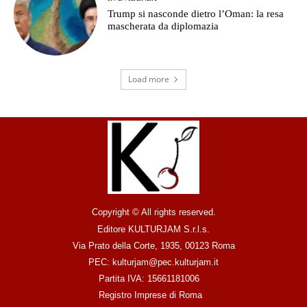
Trump si nasconde dietro l’Oman: la resa
mascherata da diplomazia
Load more
Copyright © All rights reserved.
Editore KULTURJAM S.r.l.s.
Via Prato della Corte, 1935, 00123 Roma
PEC: kulturjam@pec.kulturjam.it
Partita IVA: 15661181006
Registro Imprese di Roma