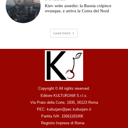
Kiev sotto assedio: la Russia colpisce
ovunque, e arriva la Corea del Nord
Load more
Copyright © All rights reserved.
Editore KULTURJAM S.r.l.s.
Via Prato della Corte, 1935, 00123 Roma
PEC: kulturjam@pec.kulturjam.it
Partita IVA: 15661181006
Registro Imprese di Roma