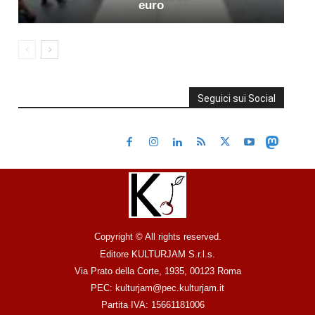
euro
Seguici sui Social
Copyright © All rights reserved.
Editore KULTURJAM S.r.l.s.
Via Prato della Corte, 1935, 00123 Roma
PEC: kulturjam@pec.kulturjam.it
Partita IVA: 15661181006