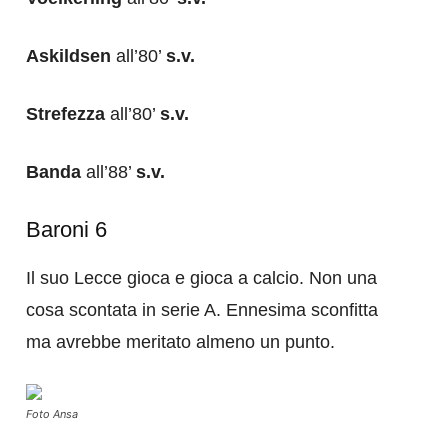
Askildsen
all’80’
s.v.
Strefezza
all’80’
s.v.
Banda
all’88’
s.v.
Baroni 6
Il suo Lecce gioca e gioca a calcio. Non una
cosa scontata in serie A. Ennesima sconfitta
ma avrebbe meritato almeno un punto.
Foto Ansa