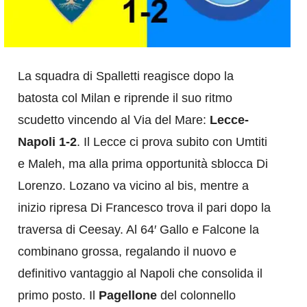
La squadra di Spalletti reagisce dopo la
batosta col Milan e riprende il suo ritmo
scudetto vincendo al Via del Mare:
Lecce-
Napoli 1-2
. Il Lecce ci prova subito con Umtiti
e Maleh, ma alla prima opportunità sblocca Di
Lorenzo. Lozano va vicino al bis, mentre a
inizio ripresa Di Francesco trova il pari dopo la
traversa di Ceesay. Al 64′ Gallo e Falcone la
combinano grossa, regalando il nuovo e
definitivo vantaggio al Napoli che consolida il
primo posto. Il
Pagellone
del colonnello