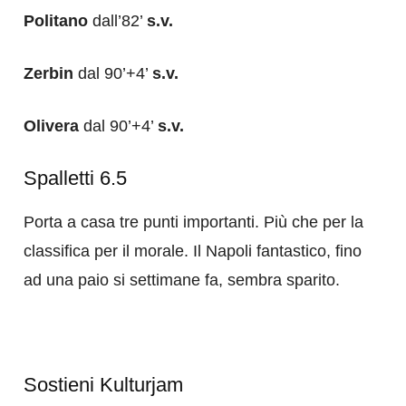
Politano
dall’82’
s.v.
Zerbin
dal 90’+4’
s.v.
Olivera
dal 90’+4’
s.v.
Spalletti 6.5
Porta a casa tre punti importanti. Più che per la
classifica per il morale. Il Napoli fantastico, fino
ad una paio si settimane fa, sembra sparito.
Sostieni Kulturjam