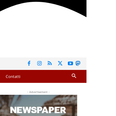
Contatti
- Advertisement -