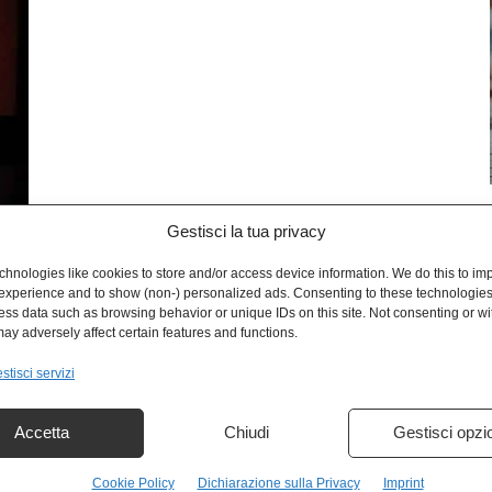
Gestisci la tua privacy
L
hnologies like cookies to store and/or access device information. We do this to im
experience and to show (non-) personalized ads. Consenting to these technologies 
ess data such as browsing behavior or unique IDs on this site. Not consenting or w
ay adversely affect certain features and functions.
stisci servizi
Accetta
Chiudi
Gestisci opzi
Cookie Policy
Dichiarazione sulla Privacy
Imprint