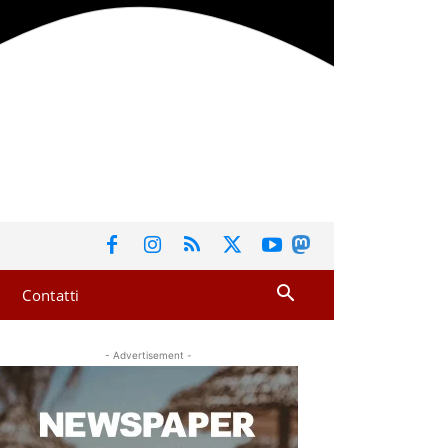
Contatti
- Advertisement -