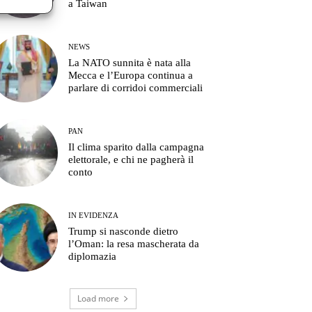
a Taiwan
NEWS
La NATO sunnita è nata alla
Mecca e l’Europa continua a
parlare di corridoi commerciali
PAN
Il clima sparito dalla campagna
elettorale, e chi ne pagherà il
conto
IN EVIDENZA
Trump si nasconde dietro
l’Oman: la resa mascherata da
diplomazia
Load more