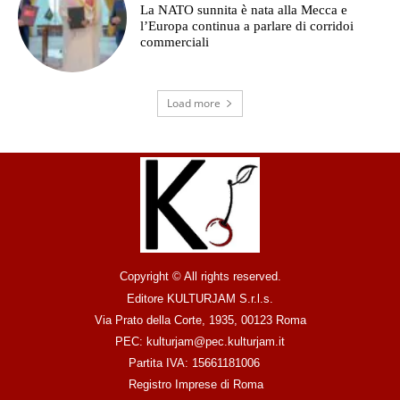
La NATO sunnita è nata alla Mecca e
l’Europa continua a parlare di corridoi
commerciali
Load more
Copyright © All rights reserved.
Editore KULTURJAM S.r.l.s.
Via Prato della Corte, 1935, 00123 Roma
PEC: kulturjam@pec.kulturjam.it
Partita IVA: 15661181006
Registro Imprese di Roma