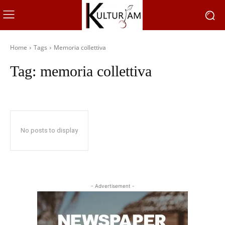
Home
Tags
Memoria collettiva
Tag:
memoria collettiva
No posts to display
- Advertisement -