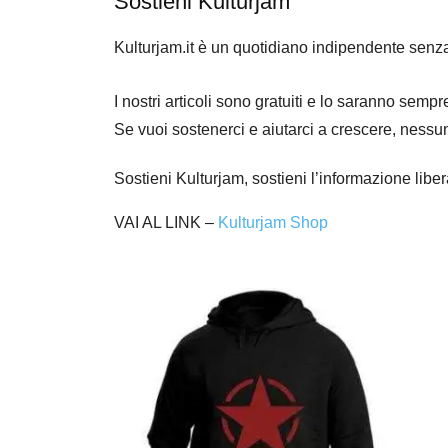
Sostieni Kulturjam
Kulturjam.it è un quotidiano indipendente senz
I nostri articoli sono gratuiti e lo saranno se
Se vuoi sostenerci e aiutarci a crescere, nessu
Sostieni Kulturjam, sostieni l’informazione libe
VAI AL LINK –
Kulturjam Shop