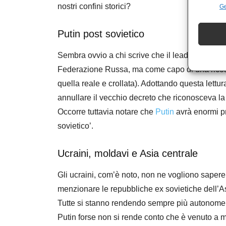
nostri confini storici?
Ge
Putin post sovietico
Sembra ovvio a chi scrive che il leader del Cre
Federazione Russa, ma come capo di una ricost
quella reale e crollata). Adottando questa lettura
annullare il vecchio decreto che riconosceva la 
Occorre tuttavia notare che
Putin
avrà enormi pr
sovietico’.
Ucraini, moldavi e Asia centrale
Gli ucraini, com’è noto, non ne vogliono sapere,
menzionare le repubbliche ex sovietiche dell’A
Tutte si stanno rendendo sempre più autonome 
Putin forse non si rende conto che è venuto a ma