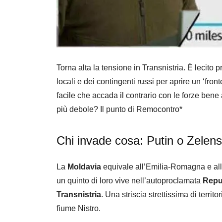
Torna alta la tensione in Transnistria. È lecito 
locali e dei contingenti russi per aprire un ‘fro
facile che accada il contrario con le forze bene
più debole? Il punto di Remocontro*
Chi invade cosa: Putin o Zelens
La
Moldavia
equivale all’Emilia-Romagna e al
un quinto di loro vive nell’autoproclamata
Repu
Transnistria
. Una striscia strettissima di terri
fiume Nistro.