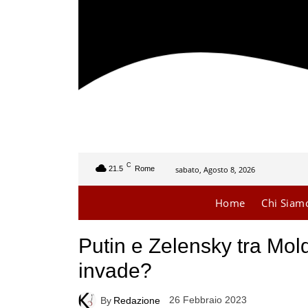
C
sabato, Agosto 8, 2026
21.5
Rome
Home
Chi Siam
Putin e Zelensky tra Mold
invade?
26 Febbraio 2023
By
Redazione