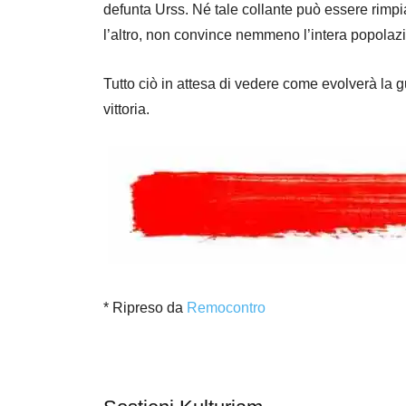
defunta Urss. Né tale collante può essere rimpiaz
l’altro, non convince nemmeno l’intera popolaz
Tutto ciò in attesa di vedere come evolverà la g
vittoria.
* Ripreso da
Remocontro