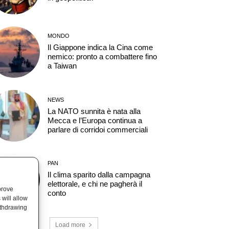
MONDO
Il Giappone indica la Cina come
nemico: pronto a combattere fino
a Taiwan
NEWS
La NATO sunnita è nata alla
Mecca e l’Europa continua a
parlare di corridoi commerciali
PAN
Il clima sparito dalla campagna
elettorale, e chi ne pagherà il
prove
conto
will allow
ithdrawing
Load more