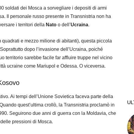
000 soldati dei Mosca a sorvegliare i depositi di armi
ssa. Il personale russo presente in Transnistria non ha
rsare i territori della
Nato
o dell’
Ucraina
.
 quadrati e mezzo milione di abitanti), questa piccola
 Soprattutto dopo l’invasione dell’Ucraina, poiché
 territorio sarebbe facile far affluire truppe nel vicino
città ucraine come Mariupol e Odessa. O viceversa.
 Kosovo
tivo. Ai tempi dell’Unione Sovietica faceva parte della
UL
Quando quest’ultima crollò, la Transnistria proclamò in
990. Seguirono due anni di guerra con la Moldavia, che
 delle pressioni di Mosca.