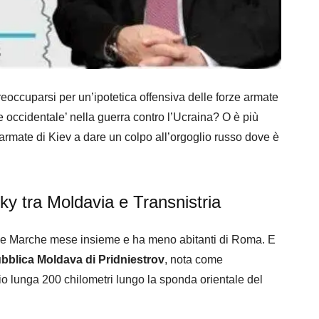
preoccuparsi per un’ipotetica offensiva delle forze armate
nte occidentale’ nella guerra contro l’Ucraina? O è più
 armate di Kiev a dare un colpo all’orgoglio russo dove è
ky tra Moldavia e Transnistria
le Marche mese insieme e ha meno abitanti di Roma. E
bblica Moldava di Pridniestrov
, nota come
torio lunga 200 chilometri lungo la sponda orientale del