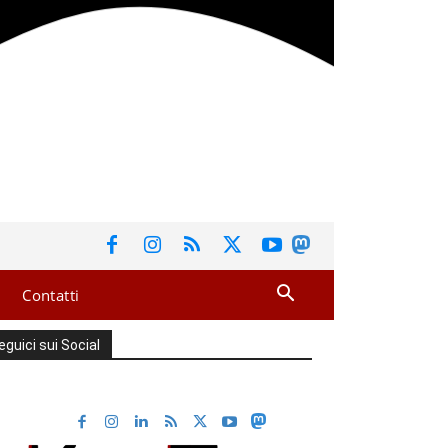
Contatti
eguici sui Social