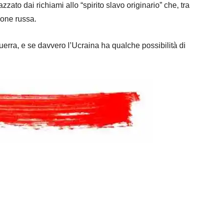
zato dai richiami allo “spirito slavo originario” che, tra
ione russa.
uerra, e se davvero l’Ucraina ha qualche possibilità di