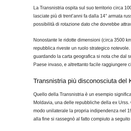
La Transnistria ospita sul suo territorio circa 1
lasciate più di trent’anni fa dalla 14° armata ru
possibilità di rotazione dato che dovrebbe attrave
Nonostante le ridotte dimensioni (circa 3500 km
repubblica riveste un ruolo strategico notevole.
guardando la carta geografica si nota che dal suo
Paese invaso, e altrettanto facile raggiungere 
Transnistria più disconosciuta del
Quello della Transnistria è un esempio significa
Moldavia, una delle repubbliche della ex Urss. 
modo unilaterale la propria indipendenza nel 1
alla fine si rassegnò al fatto compiuto a seguito