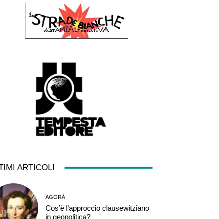
TIMI ARTICOLI
AGORÀ
Cos’è l’approccio clausewitziano
in geopolitica?