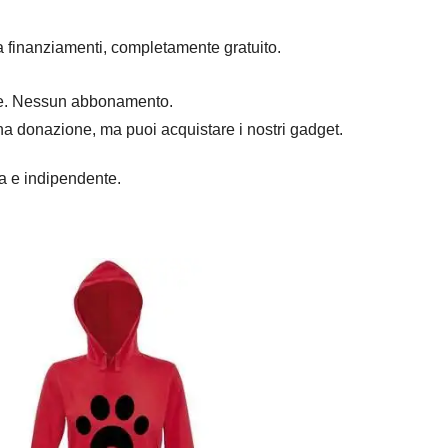
a finanziamenti, completamente gratuito.
mpre. Nessun abbonamento.
na donazione, ma puoi acquistare i nostri gadget.
ra e indipendente.